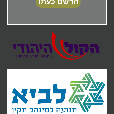
הרשם כעת!