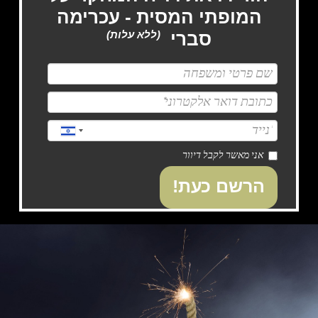
המופתי המסית - עכרימה
סברי
(ללא עלות)
אני מאשר לקבל דיוור
הרשם כעת!