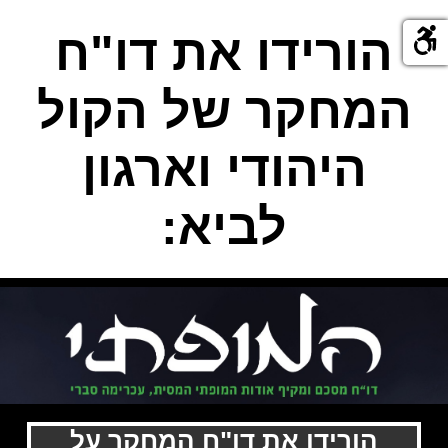
הורידו את דו"ח
המחקר של הקול
היהודי וארגון
לביא:
הורידו את דו"ח המחקר על