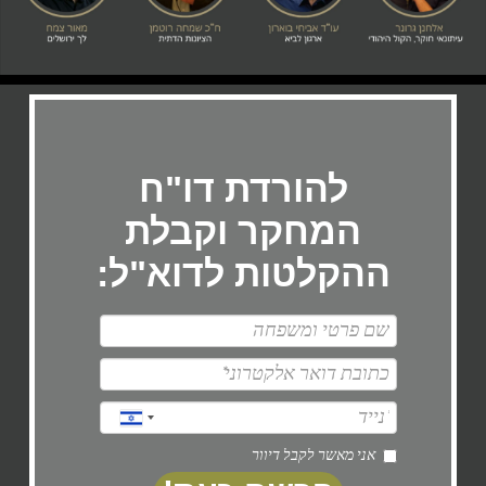
להורדת דו"ח
המחקר וקבלת
ההקלטות לדוא"ל:
אני מאשר לקבל דיוור